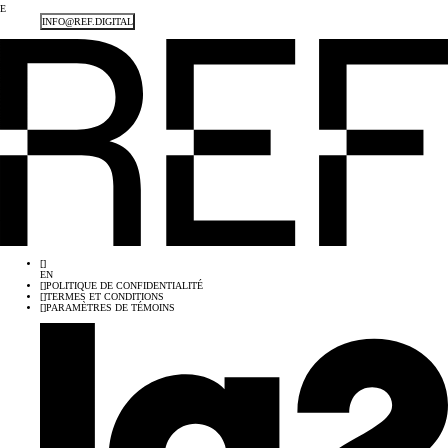
E
INFO@REF.DIGITAL
[
]
EN
[
]
POLITIQUE DE CONFIDENTIALITÉ
[
]
TERMES ET CONDITIONS
[
]
PARAMÈTRES DE TÉMOINS