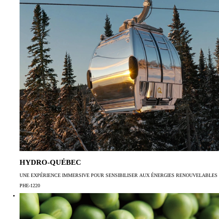
HYDRO-QUÉBEC
UNE EXPÉRIENCE IMMERSIVE POUR SENSIBILISER AUX ÉNERGIES RENOUVELABLES
PHE-1220