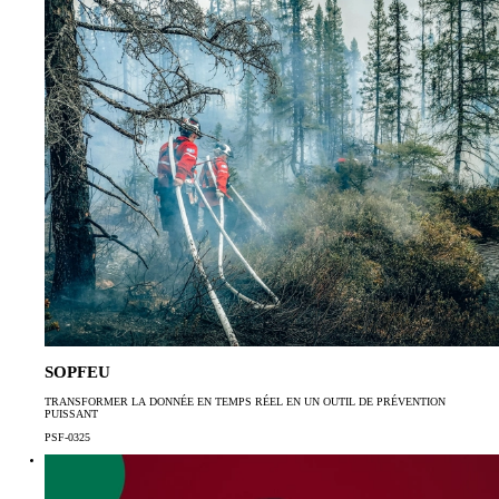
SOPFEU
TRANSFORMER LA DONNÉE EN TEMPS RÉEL EN UN OUTIL DE PRÉVENTION
PUISSANT
PSF-0325