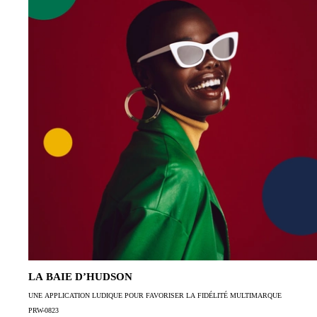
LA BAIE D’HUDSON
UNE APPLICATION LUDIQUE POUR FAVORISER LA FIDÉLITÉ MULTIMARQUE
PRW-0823