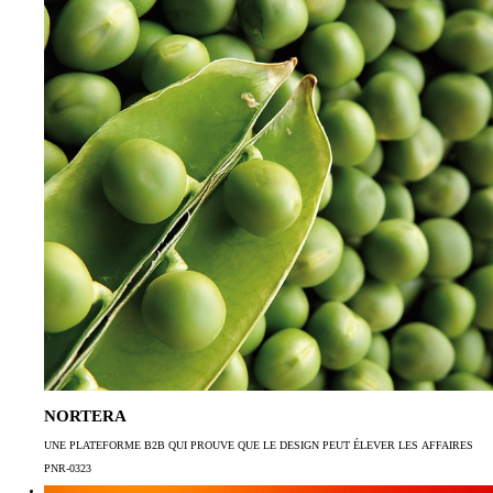
NORTERA
UNE PLATEFORME B2B QUI PROUVE QUE LE DESIGN PEUT ÉLEVER LES AFFAIRES
PNR-0323