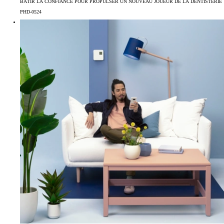
BÂTIR LA CONFIANCE POUR PROPULSER UN NOUVEAU JOUEUR DE LA DENTISTERIE
PHD-0524