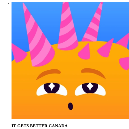
IT GETS BETTER CANADA